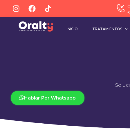
C
+
INICIO
TRATAMIENTOS
Soluc
Hablar Por Whatsapp