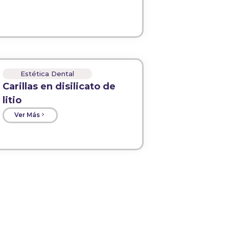
Estética Dental
Carillas en disilicato de
litio
Ver Más