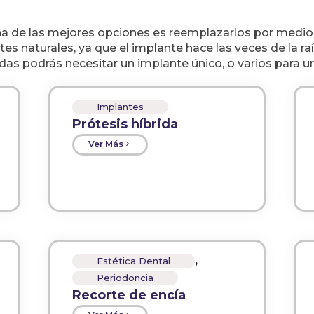
na de las mejores opciones es reemplazarlos por medio 
es naturales, ya que el implante hace las veces de la r
s podrás necesitar un implante único, o varios para una
Implantes
Prótesis híbrida
Ver Más
,
Estética Dental
Periodoncia
Recorte de encía