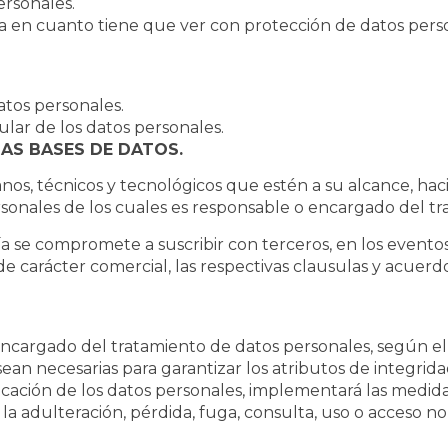
ersonales.
na en cuanto tiene que ver con protección de datos perso
atos personales.
ular de los datos personales.
LAS BASES DE DATOS.
s, técnicos y tecnológicos que estén a su alcance, hac
rsonales de los cuales es responsable o encargado del tr
ía se compromete a suscribir con terceros, en los event
 de carácter comercial, las respectivas clausulas y acuerd
ncargado del tratamiento de datos personales, según el
 sean necesarias para garantizar los atributos de integrida
icación de los datos personales, implementará las medidas
ar la adulteración, pérdida, fuga, consulta, uso o acceso 