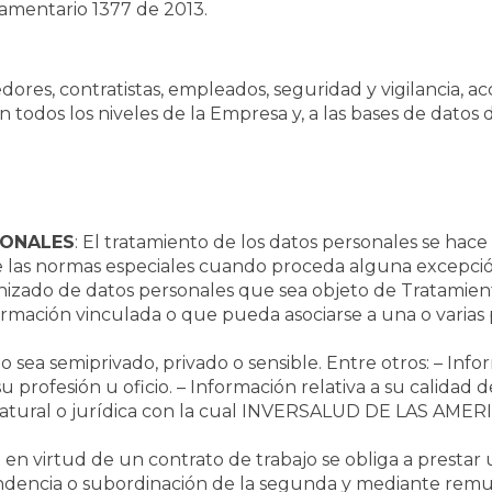
lamentario 1377 de 2013.
edores, contratistas, empleados, seguridad y vigilancia, a
en todos los niveles de la Empresa y, a las bases de dat
SONALES
: El tratamiento de los datos personales se hace
e las normas especiales cuando proceda alguna excepción
izado de datos personales que sea objeto de Tratamien
rmación vinculada o que pueda asociarse a una o varias
 sea semiprivado, privado o sensible. Entre otros: – Inform
su profesión u oficio. – Información relativa a su calidad
atural o jurídica con la cual INVERSALUD DE LAS AMERI
n virtud de un contrato de trabajo se obliga a prestar u
endencia o subordinación de la segunda y mediante remu