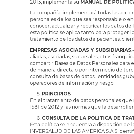
2013, implementa su
MANUAL DE POLÍTIC
La compañía implementará todas las accione
personales de los que sea responsable o enc
conocer, actualizar y rectificar los datos de
esta política se aplica tanto para proteger
tratamiento de los datos de pacientes, client
EMPRESAS ASOCIADAS Y SUBSIDIARIAS
.
aliadas, asociadas, sucursales, otras franquic
compartir Bases de Datos Personales para e
de manera directa o por intermedio de terce
consulta de bases de datos, entidades guber
operadores de información y riesgo.
PRINCIPIOS
En el tratamiento de datos personales que re
1581 de 2012 y las normas que la desarroll
CONSULTA DE LA POLITICA DE TR
Esta política se encuentra a disposición de 
INVERSALUD DE LAS AMERICA S.A.S identifi