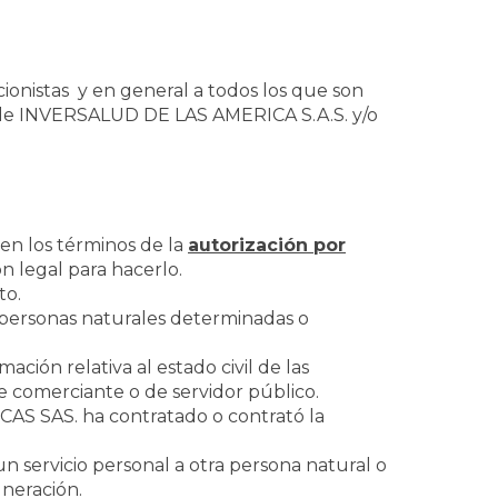
ccionistas y en general a todos los que son
os de INVERSALUD DE LAS AMERICA S.A.S. y/o
 en los términos de la
autorización por
 legal para hacerlo.
to.
 personas naturales determinadas o
ación relativa al estado civil de las
 de comerciante o de servidor público.
CAS SAS. ha contratado o contrató la
n servicio personal a otra persona natural o
neración.