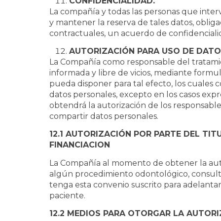
CONFIDENCIALIDAD.
La compañía y todas las personas que interv
y mantener la reserva de tales datos, oblig
contractuales, un acuerdo de confidencialid
AUTORIZACIÓN PARA USO DE DATO
La Compañía como responsable del tratamient
informada y libre de vicios, mediante formu
pueda disponer para tal efecto, los cuales 
datos personales, excepto en los casos exp
obtendrá la autorización de los responsables
compartir datos personales.
12.1 AUTORIZACIÓN POR PARTE DEL TI
FINANCIACION
La Compañía al momento de obtener la autor
algún procedimiento odontológico, consultar
tenga esta convenio suscrito para adelantar 
paciente.
12.2 MEDIOS PARA OTORGAR LA AUTORI