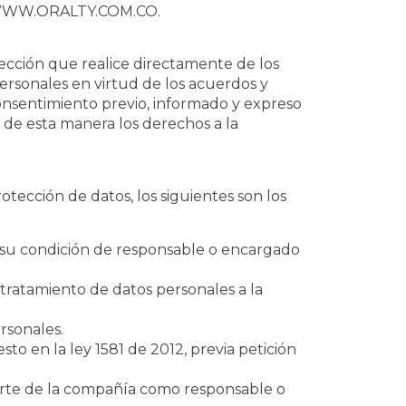
Web WWW.ORALTY.COM.CO.
cción que realice directamente de los
ersonales en virtud de los acuerdos y
consentimiento previo, informado y expreso
o de esta manera los derechos a la
ección de datos, los siguientes son los
en su condición de responsable o encargado
l tratamiento de datos personales a la
rsonales.
to en la ley 1581 de 2012, previa petición
arte de la compañía como responsable o