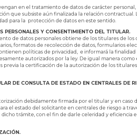
engan en el tratamiento de datos de carácter personal, 
ación que subsiste aún finalizada la relación contractua
ad para la protección de datos en este sentido.
S PERSONALES Y CONSENTIMIENTO DEL TITULAR.
o de datos personales obtiene de los titulares de los da
larios, formatos de recolección de datos, formularios e
contienen políticas de privacidad, e informará la finalid
resamente autorizados por la ley. De igual manera como
 previa la certificación de la autorización de los titula
TULAR DE CONSULTA DE ESTADO EN CENTRALES DE R
ización debidamente firmada por el titular y en caso de
a el estado del solicitante en centrales de riesgo a trav
dicho trámite, con el fin de darle celeridad y eficiencia 
ZACIÓN.