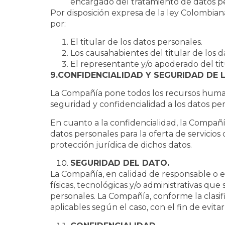
encargado del tratamiento de datos p
Por disposición expresa de la ley Colombia
por:
El titular de los datos personales.
Los causahabientes del titular de los d
El representante y/o apoderado del tit
9.CONFIDENCIALIDAD Y SEGURIDAD DE 
La Compañía pone todos los recursos humano
seguridad y confidencialidad a los datos pe
En cuanto a la confidencialidad, la Compañ
datos personales para la oferta de servicios
protección jurídica de dichos datos.
SEGURIDAD DEL DATO.
La Compañía, en calidad de responsable o e
físicas, tecnológicas y/o administrativas que
personales. La Compañía, conforme la clasif
aplicables según el caso, con el fin de evit