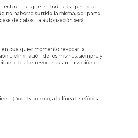
electrónico, que en todo caso permita el
de no haberse surtido la misma, por parte
base de datos. La autorización será
en en cualquier momento revocar la
sión o eliminación de los mismos, siempre y
tan al titular revocar su autorización o
cliente@oralty.com.co
, a la línea telefónica