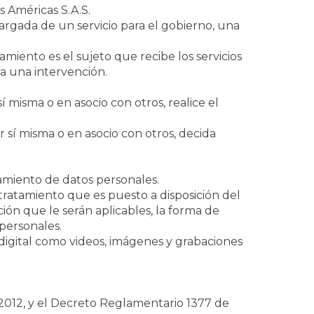
 Américas S.A.S.
rgada de un servicio para el gobierno, una
iento es el sujeto que recibe los servicios
a una intervención.
í misma o en asocio con otros, realice el
r sí misma o en asocio con otros, decida
tamiento de datos personales.
ratamiento que es puesto a disposición del
ación que le serán aplicables, la forma de
 personales.
digital como videos, imágenes y grabaciones
012, y el Decreto Reglamentario 1377 de