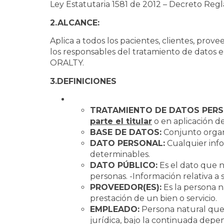
Ley Estatutaria 1581 de 2012 – Decreto Reg
2.ALCANCE:
Aplica a todos los pacientes, clientes, prove
los responsables del tratamiento de datos 
ORALTY.
3.DEFINICIONES
TRATAMIENTO DE DATOS PER
parte el titular
o en aplicación d
BASE DE DATOS:
Conjunto organ
DATO PERSONAL:
Cualquier info
determinables.
DATO PÚBLICO:
Es el dato que no
personas. -Información relativa a 
PROVEEDOR(ES):
Es la persona n
prestación de un bien o servicio.
EMPLEADO:
Persona natural que e
jurídica, bajo la continuada dep