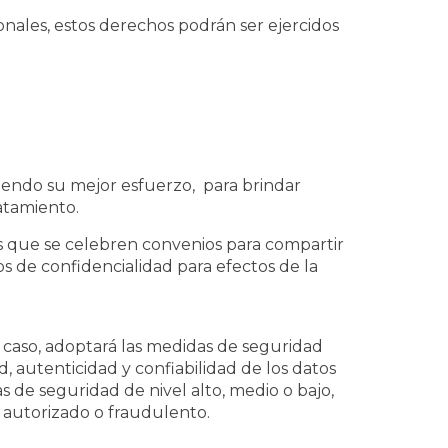
nales, estos derechos podrán ser ejercidos
iendo su mejor esfuerzo, para brindar
atamiento.
os que se celebren convenios para compartir
os de confidencialidad para efectos de la
 caso, adoptará las medidas de seguridad
d, autenticidad y confiabilidad de los datos
 de seguridad de nivel alto, medio o bajo,
no autorizado o fraudulento.