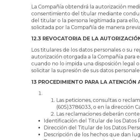
La Compañía obtendrá la autorización media
consentimiento del titular mediante conduc
del titular o la persona legitimada para ell
solicitada por la Compañía de manera previa
12.3 REVOCATORIA DE LA AUTORIZACIÓN
Los titulares de los datos personales o su
autorización otorgada a la Compañía para el 
cuando no lo impida una disposición legal o
solicitar la supresión de sus datos personal
13 PROCEDIMIENTO PARA LA ATENCIÓN 
Las peticiones, consultas o reclam
(605)3786033, o en la dirección Ca
Las reclamaciones deberán cont
Identificación del Titular de los Datos
Dirección del Titular de los Datos Per
Descripción de los hechos que dan luga