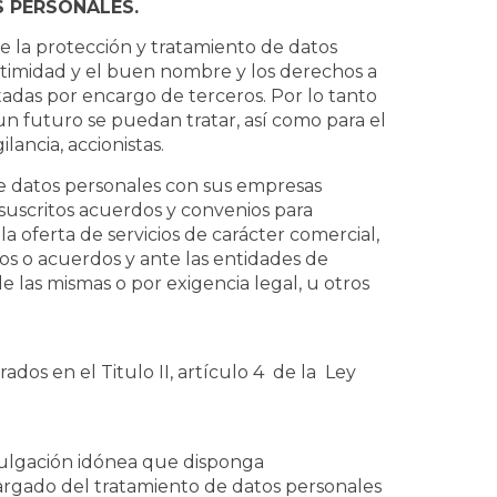
S PERSONALES.
 la protección y tratamiento de datos
intimidad y el buen nombre y los derechos a
ratadas por encargo de terceros. Por lo tanto
un futuro se puedan tratar, así como para el
lancia, accionistas.
te datos personales con sus empresas
an suscritos acuerdos y convenios para
 oferta de servicios de carácter comercial,
os o acuerdos y ante las entidades de
 las mismas o por exigencia legal, u otros
ados en el Titulo II, artículo 4 de la Ley
divulgación idónea que disponga
gado del tratamiento de datos personales