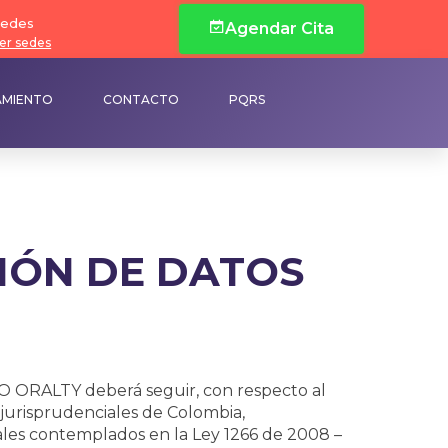
edes
Agendar Cita
er sedes
AMIENTO
CONTACTO
PQRS
IÓN DE DATOS
O ORALTY deberá seguir, con respecto al
 jurisprudenciales de Colombia,
ales contemplados en la Ley 1266 de 2008 –