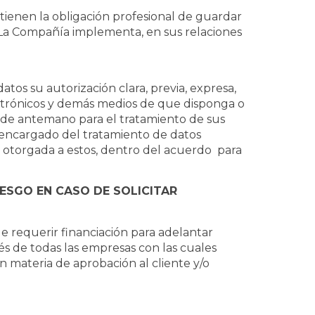
tienen la obligación profesional de guardar
l. La Compañía implementa, en sus relaciones
tos su autorización clara, previa, expresa,
lectrónicos y demás medios de que disponga o
ad de antemano para el tratamiento de sus
 encargado del tratamiento de datos
res otorgada a estos, dentro del acuerdo para
IESGO EN CASO DE SOLICITAR
 requerir financiación para adelantar
és de todas las empresas con las cuales
en materia de aprobación al cliente y/o