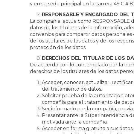
y en su sede principal en la carrera 49 C
RESPONSABLE Y ENCARGADO DEL T
La compañía actúa como RESPONSABLE del t
datos de los titulares de la información, a
convenios para compartir datos personales q
de los titulares de los datos y de los respo
protección de los datos.
DERECHOS DEL TITULAR DE LOS D
De acuerdo con lo contemplado por la norma
derechos de los titulares de los datos perso
Acceder, conocer, actualizar, rectific
del tratamiento de datos.
Solicitar prueba de la autorización oto
compañía para el tratamiento de datos
Ser informado por la compañía, previa 
Presentar ante la Superintendencia de I
motivada ante la compañía.
Acceder en forma gratuita a sus datos