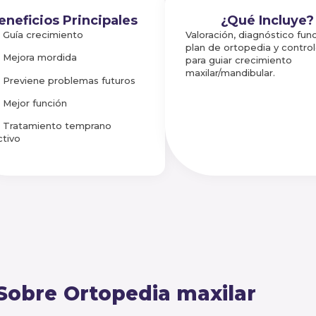
eneficios Principales
¿Qué Incluye?
Guía crecimiento
Valoración, diagnóstico func
plan de ortopedia y contro
Mejora mordida
para guiar crecimiento
maxilar/mandibular.
Previene problemas futuros
Mejor función
Tratamiento temprano
ctivo
Sobre
Ortopedia maxilar