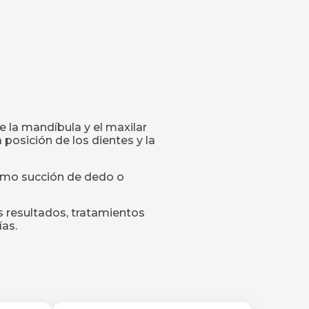
e la mandíbula y el maxilar
posición de los dientes y la
como succión de dedo o
es resultados, tratamientos
as.