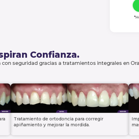
*H
spiran Confianza.
 con seguridad gracias a tratamientos integrales en Oral
ara
Tratamiento de ortodoncia para corregir
Imp
apiñamiento y mejorar la mordida.
mas