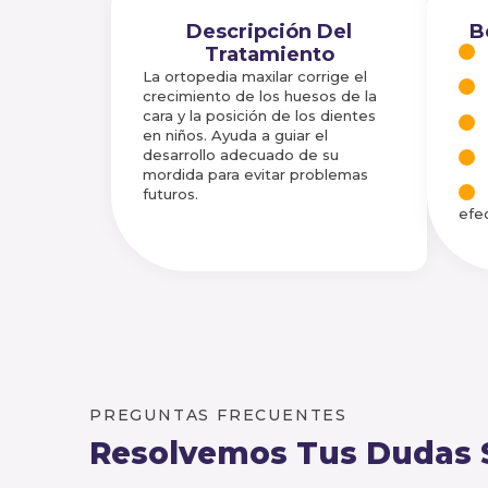
Descripción Del
B
Tratamiento
La ortopedia maxilar corrige el
crecimiento de los huesos de la
cara y la posición de los dientes
en niños. Ayuda a guiar el
desarrollo adecuado de su
mordida para evitar problemas
futuros.
efe
PREGUNTAS FRECUENTES
Resolvemos Tus Dudas 