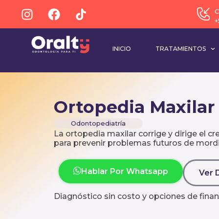
C
+
INICIO
TRATAMIENTOS
Ortopedia Maxilar
Odontopediatría
La ortopedia maxilar corrige y dirige el c
para prevenir problemas futuros de mord
Hablar Por Whatsapp
Ver 
Diagnóstico sin costo y opciones de finan