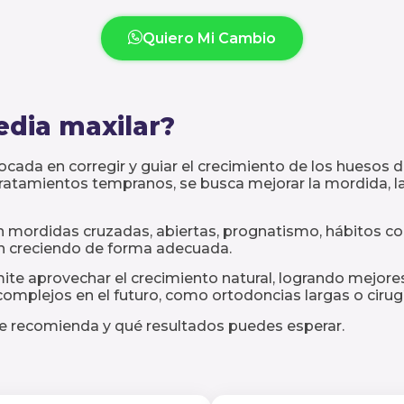
Quiero Mi Cambio
edia maxilar?
cada en corregir y guiar el crecimiento de los huesos d
tratamientos tempranos, se busca mejorar la mordida, la 
n mordidas cruzadas, abiertas, prognatismo, hábitos 
án creciendo de forma adecuada.
rmite aprovechar el crecimiento natural, logrando mejor
mplejos en el futuro, como ortodoncias largas o cirugí
se recomienda y qué resultados puedes esperar.