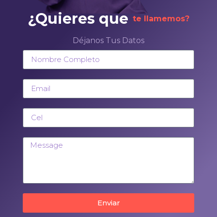
¿Quieres que
te llamemos?
Déjanos Tus Datos
Enviar