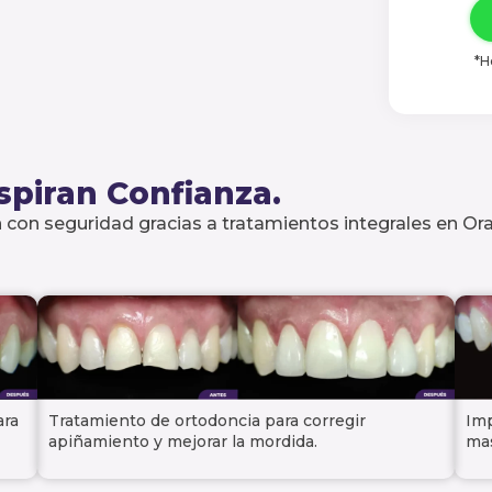
*H
spiran Confianza.
 con seguridad gracias a tratamientos integrales en Oral
ara
Tratamiento de ortodoncia para corregir
Imp
apiñamiento y mejorar la mordida.
mas