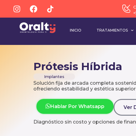
C
+
INICIO
TRATAMIENTOS
Prótesis Híbrida
Implantes
Solución fija de arcada completa sosteni
ofreciendo estabilidad y estética superior
Hablar Por Whatsapp
Ver 
Diagnóstico sin costo y opciones de finan