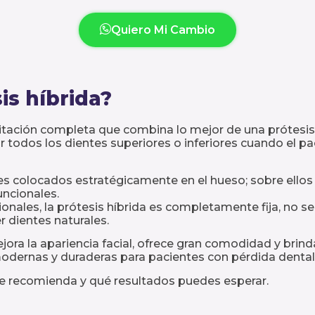
Quiero Mi Cambio
is híbrida?
litación completa que combina lo mejor de una prótesis f
r todos los dientes superiores o inferiores cuando el p
s colocados estratégicamente en el hueso; sobre ellos s
uncionales.
ionales, la prótesis híbrida es completamente fija, no s
r dientes naturales.
jora la apariencia facial, ofrece gran comodidad y brin
modernas y duraderas para pacientes con pérdida dental
se recomienda y qué resultados puedes esperar.