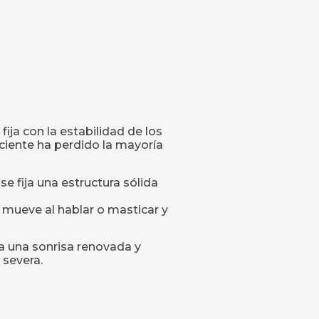
ija con la estabilidad de los
aciente ha perdido la mayoría
e fija una estructura sólida
e mueve al hablar o masticar y
da una sonrisa renovada y
 severa.