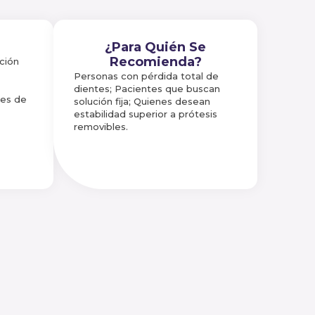
¿Para Quién Se
Recomienda?
ación
Personas con pérdida total de
dientes; Pacientes que buscan
les de
solución fija; Quienes desean
estabilidad superior a prótesis
removibles.