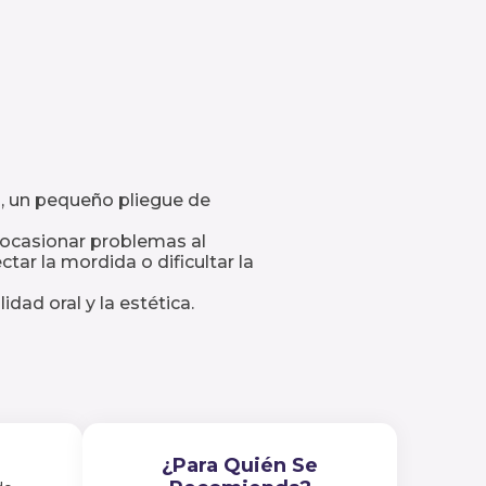
lo, un pequeño pliegue de
e ocasionar problemas al
tar la mordida o dificultar la
dad oral y la estética.
¿Para Quién Se