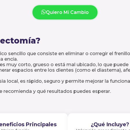
Quiero Mi Cambio
lectomía?
o sencillo que consiste en eliminar o corregir el frenil
a encía.
lo es muy corto, grueso o está mal ubicado, lo que pued
nerar espacios entre los dientes (como el diastema), afec
a local, es rápido, seguro y permite mejorar la funcionali
se recomienda y qué resultados puedes esperar.
eneficios Principales
¿Qué Incluye?