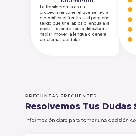
Tratamiento
La frenilectomía es un
procedimiento en el que se retira
o modifica el frenillo —el pequeño
tejido que une labios o lengua a la
encía— cuando causa dificultad al
hablar, mover la lengua o genera
problemas dentales.
PREGUNTAS FRECUENTES
Resolvemos Tus Dudas 
Información clara para tomar una decisión co