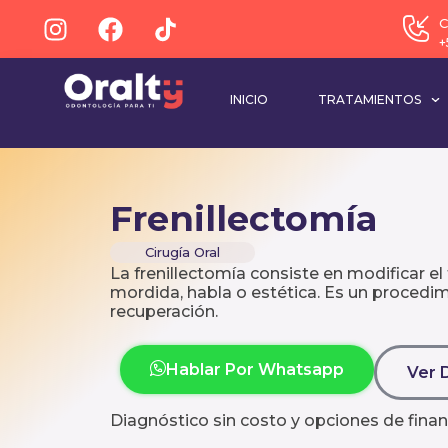
C
+
INICIO
TRATAMIENTOS
Frenillectomía
Cirugía Oral
La frenillectomía consiste en modificar el 
mordida, habla o estética. Es un procedim
recuperación.
Hablar Por Whatsapp
Ver 
Diagnóstico sin costo y opciones de finan