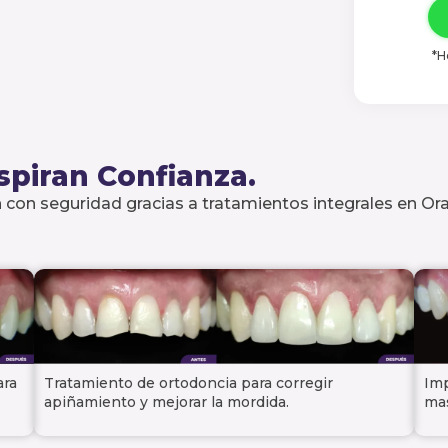
*H
spiran Confianza.
 con seguridad gracias a tratamientos integrales en Oral
ara
Tratamiento de ortodoncia para corregir
Imp
apiñamiento y mejorar la mordida.
mas