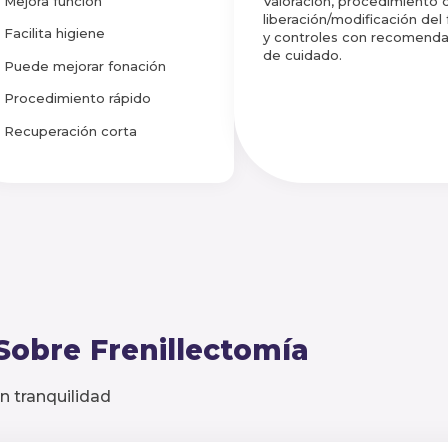
Mejora función
Valoración, procedimiento 
liberación/modificación del f
Facilita higiene
y controles con recomend
de cuidado.
Puede mejorar fonación
Procedimiento rápido
Recuperación corta
Sobre
Frenillectomía
n tranquilidad