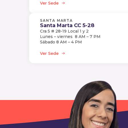
Ver Sede
SANTA MARTA
Santa Marta CC 5-28
Cra 5 # 28-19 Local 1 y 2
Lunes – viernes 8 AM – 7 PM
Sábado 8 AM – 4 PM
Ver Sede