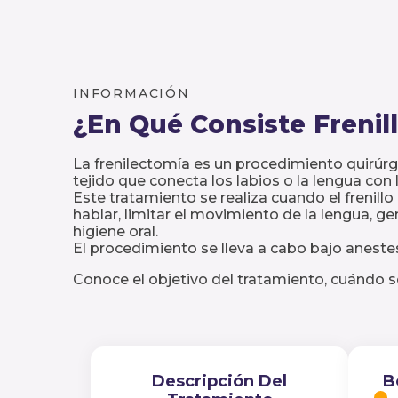
INFORMACIÓN
¿En Qué Consiste
Frenil
La frenilectomía es un procedimiento quirúrgic
tejido que conecta los labios o la lengua con l
Este tratamiento se realiza cuando el frenil
hablar, limitar el movimiento de la lengua, ge
higiene oral.
El procedimiento se lleva a cabo bajo anestesi
Conoce el objetivo del tratamiento, cuándo 
Descripción Del
B